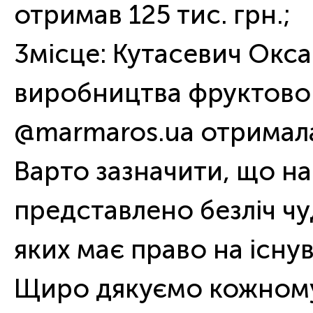
отримав 125 тис. грн.;
3місце: Кутасевич Оксан
виробництва фруктово-
@marmaros.ua отримала 
Варто зазначити, що на
представлено безліч чуд
яких має право на існу
Щиро дякуємо кожному 