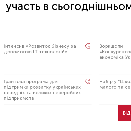
участь в сьогоднішньом
Інтенсив «Розвиток бізнесу за
Воркшопи
допомогою IT технологій»
«Конкурент
економіка Ук
Грантова програма для
Набір у "Шко
підтримки розвитку українських
малого та се
середніх та великих переробних
підприємств
ВІД