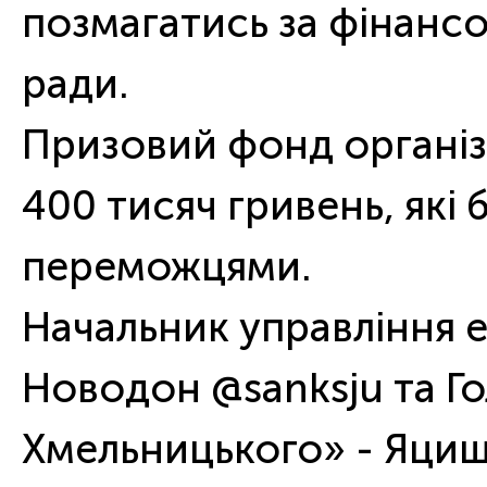
позмагатись за фінансов
ради.
Призовий фонд органі
400 тисяч гривень, які 
переможцями.
Начальник управління 
Новодон @sanksju та Го
Хмельницького» - Яциш