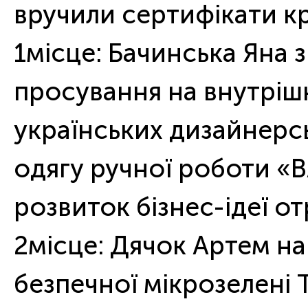
вручили сертифікати к
1місце: Бачинська Яна 
просування на внутрішн
українських дизайнерсь
одягу ручної роботи «
розвиток бізнес-ідеї от
2місце: Дячок Артем на
безпечної мікрозелені