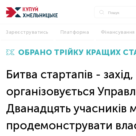
Зареєструватись
Платформа
Фінансування
ОБРАНО ТРІЙКУ КРАЩИХ СТ
Битва стартапів - захід
організовується Управл
Дванадцять учасників 
продемонструвати власні