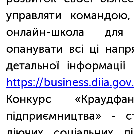
управляти командою,
онлайн-школа для
опанувати всі ці нап
детальної інформації
https://business.diia.go
Конкурс «Краудфа
підприємництва» - с
діючих соціальних пі