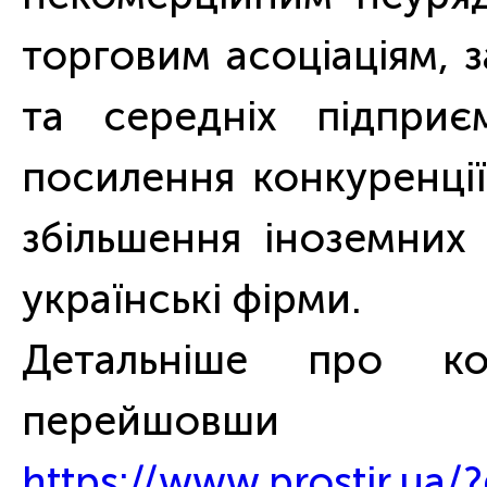
торговим асоціаціям, 
та середніх підприє
посилення конкуренці
збільшення іноземних 
українські фірми.
Детальніше про ко
перейшовши
https://www.prostir.ua/