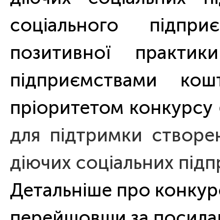
соціального підпр
позитивної практик
підприємствами кош
пріоритетом конкурсу
для підтримки створе
діючих соціальних підп
Детальніше про конкур
перейшовши за посил