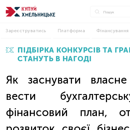
Зареєструватись
Платформа
Фінансування
ПІДБІРКА КОНКУРСІВ ТА ГРА
СТАНУТЬ В НАГОДІ
Як заснувати власне
вести бухгалтерсь
фінансовий план, о
розвиток своєї бізнес