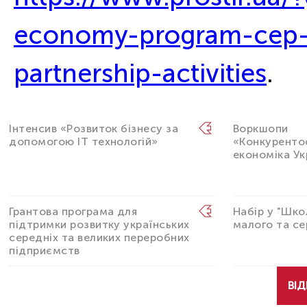
economy-program-cep-o
partnership-activities
.
Інтенсив «Розвиток бізнесу за
Воркшопи
допомогою IT технологій»
«Конкурент
економіка Ук
Грантова програма для
Набір у "Шко
підтримки розвитку українських
малого та се
середніх та великих переробних
підприємств
ВІД