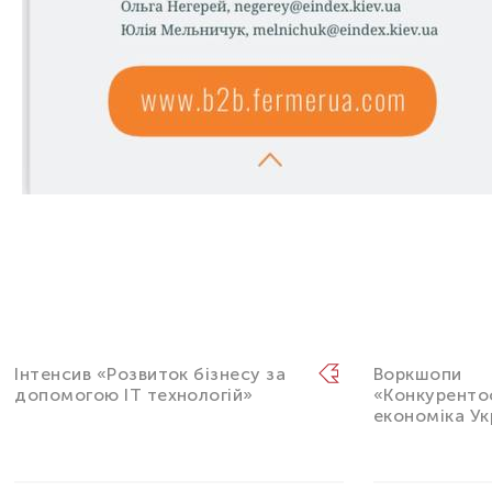
Інтенсив «Розвиток бізнесу за
Воркшопи
допомогою IT технологій»
«Конкурент
економіка Ук