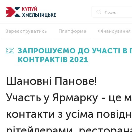
Зареєструватись
Платформа
Фінансування
ЗАПРОШУЄМО ДО УЧАСТІ В
КОНТРАКТІВ 2021
Шановні Панове!
Участь у Ярмарку - це 
контакти з усіма повід
рітейлерами, ресторана