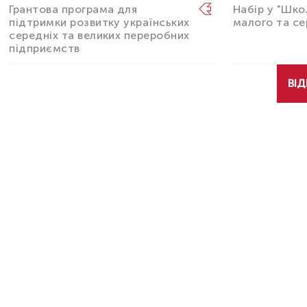
Грантова програма для
Набір у "Шко
підтримки розвитку українських
малого та се
середніх та великих переробних
підприємств
ВІД