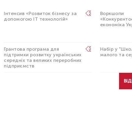
Інтенсив «Розвиток бізнесу за
Воркшопи
допомогою IT технологій»
«Конкурент
економіка Ук
Грантова програма для
Набір у "Шко
підтримки розвитку українських
малого та се
середніх та великих переробних
підприємств
ВІД