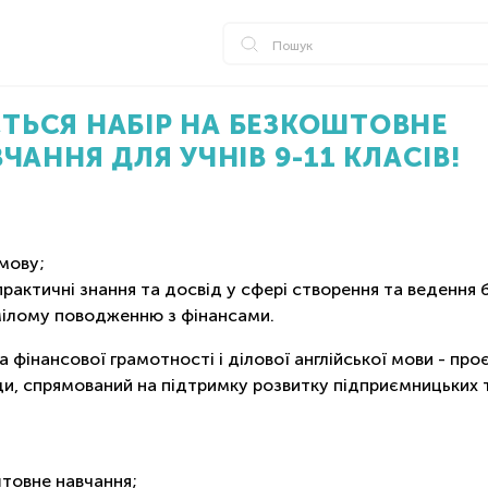
ЬСЯ НАБІР НА БЕЗКОШТОВНЕ
ЧАННЯ ДЛЯ УЧНІВ 9-11 КЛАСІВ!
мову;
актичні знання та досвід у сфері створення та ведення б
ілому поводженню з фінансами. ⠀
 фінансової грамотності і ділової англійської мови - про
ди, спрямований на підтримку розвитку підприємницьких 
товне навчання;