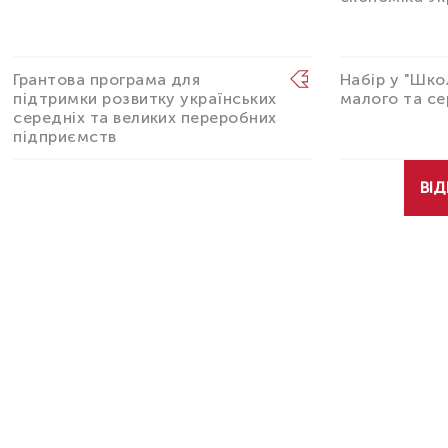
Грантова програма для
Набір у "Шко
підтримки розвитку українських
малого та се
середніх та великих переробних
підприємств
ВІД