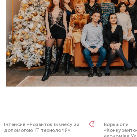
Інтенсив «Розвиток бізнесу за
Воркшопи
допомогою IT технологій»
«Конкурент
економіка Ук