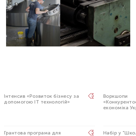
Інтенсив «Розвиток бізнесу за
Воркшопи
допомогою IT технологій»
«Конкурент
економіка Ук
Грантова програма для
Набір у "Шко